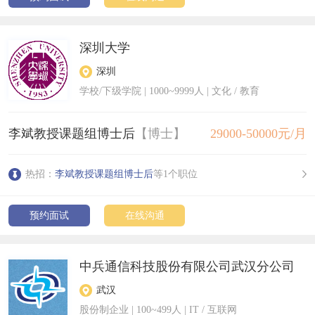
深圳大学
深圳
学校/下级学院
|
1000~9999人
| 文化 / 教育
李斌教授课题组博士后
【博士】
29000-50000元/月
热招：
李斌教授课题组博士后
等1个职位
预约面试
在线沟通
中兵通信科技股份有限公司武汉分公司
武汉
股份制企业
|
100~499人
| IT / 互联网