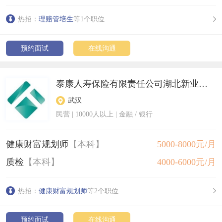
热招：
理赔管培生
等1个职位
预约面试
在线沟通
泰康人寿保险有限责任公司湖北新业务中心
武汉
民营
|
10000人以上
| 金融 / 银行
健康财富规划师
【本科】
5000-8000元/月
质检
【本科】
4000-6000元/月
热招：
健康财富规划师
等2个职位
预约面试
在线沟通