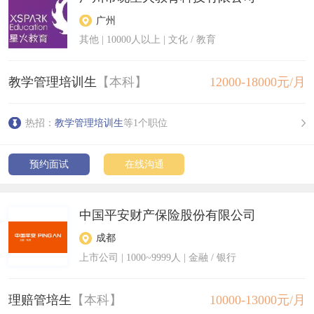
广州
其他
|
10000人以上
| 文化 / 教育
教学管理培训生
【本科】
12000-18000元/月
热招：
教学管理培训生
等1个职位
预约面试
在线沟通
中国平安财产保险股份有限公司
成都
上市公司
|
1000~9999人
| 金融 / 银行
理赔管培生
【本科】
10000-13000元/月