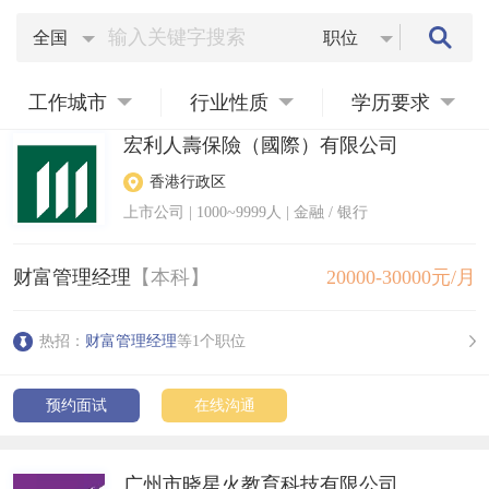
全国
职位
工作城市
行业性质
学历要求
宏利人壽保險（國際）有限公司
香港行政区
上市公司
|
1000~9999人
| 金融 / 银行
财富管理经理
【本科】
20000-30000元/月
热招：
财富管理经理
等1个职位
预约面试
在线沟通
广州市晓星火教育科技有限公司