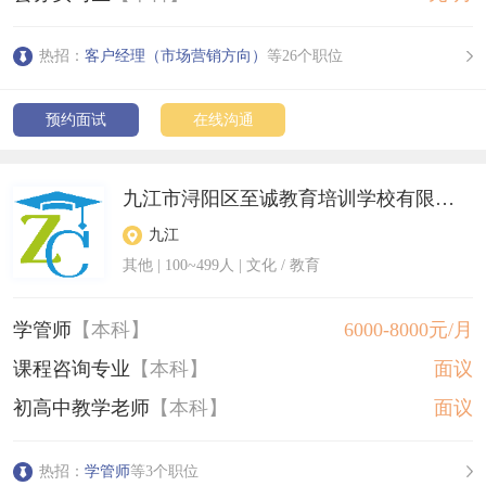
热招：
客户经理（市场营销方向）
等26个职位
预约面试
在线沟通
九江市浔阳区至诚教育培训学校有限公司
九江
其他
|
100~499人
| 文化 / 教育
学管师
【本科】
6000-8000元/月
课程咨询专业
【本科】
面议
初高中教学老师
【本科】
面议
热招：
学管师
等3个职位