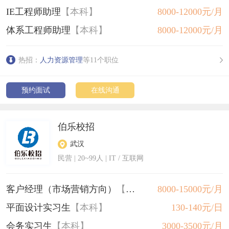
IE工程师助理
【本科】
8000-12000元/月
体系工程师助理
【本科】
8000-12000元/月
热招：
人力资源管理
等11个职位
预约面试
在线沟通
伯乐校招
武汉
民营
|
20~99人
| IT / 互联网
客户经理（市场营销方向）
【本科】
8000-15000元/月
平面设计实习生
【本科】
130-140元/日
会务实习生
【本科】
3000-3500元/月