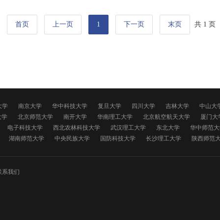
首页
上一页
1
下一页
末页
共 1 页
大学
南京大学
华中科技大学
复旦大学
四川大学
吉林大学
中山大
大学
北京师范大学
南开大学
华南理工大学
北京航空航天大学
厦门大
电子科技大学
西北农林科技大学
武汉理工大学
东北大学
华中师范大
湖南师范大学
中央民族大学
国防科技大学
长沙理工大学
陕西师范
联系我们