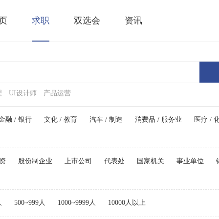
页
求职
双选会
资讯
理
UI设计师
产品运营
金融 / 银行
文化 / 教育
汽车 / 制造
消费品 / 服务业
医疗 / 
资
股份制企业
上市公司
代表处
国家机关
事业单位
人
500~999人
1000~9999人
10000人以上