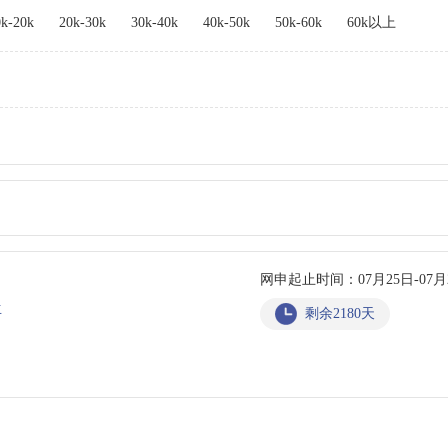
0k-20k
20k-30k
30k-40k
40k-50k
50k-60k
60k以上
网申起止时间：07月25日-07月
生
剩余2180天