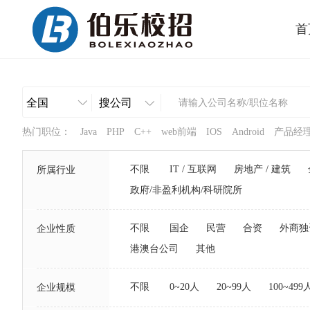
首
热门职位：
Java
PHP
C++
web前端
IOS
Android
产品经
不限
IT / 互联网
房地产 / 建筑
所属行业
政府/非盈利机构/科研院所
不限
国企
民营
合资
外商独
企业性质
港澳台公司
其他
不限
0~20人
20~99人
100~499
企业规模