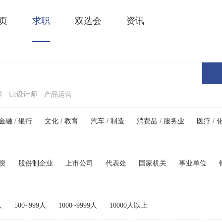
页
求职
双选会
资讯
理
UI设计师
产品运营
金融 / 银行
文化 / 教育
汽车 / 制造
消费品 / 服务业
医疗 / 
资
股份制企业
上市公司
代表处
国家机关
事业单位
人
500~999人
1000~9999人
10000人以上