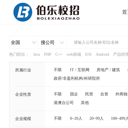
首
热门职位：
Java
PHP
C++
web前端
IOS
Android
产品经
不限
IT / 互联网
房地产 / 建筑
所属行业
政府/非盈利机构/科研院所
不限
国企
民营
合资
外商独
企业性质
港澳台公司
其他
不限
0~20人
20~99人
100~499
企业规模