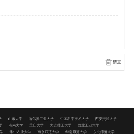
清空
学
山东大学
哈尔滨工业大学
中国科学技术大学
西安交通大学
学
湖南大学
重庆大学
大连理工大学
西北工业大学
学
华中农业大学
南京师范大学
华南师范大学
东北师范大学