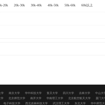
0k-20k
20k-30k
30k-40k
40k-50k
50k-60k
60k以上
大学
南京大学
华中科技大学
复旦大学
四川大学
吉林大学
中山大
大学
北京师范大学
南开大学
华南理工大学
北京航空航天大学
厦门大
电子科技大学
西北农林科技大学
武汉理工大学
东北大学
华中师范大